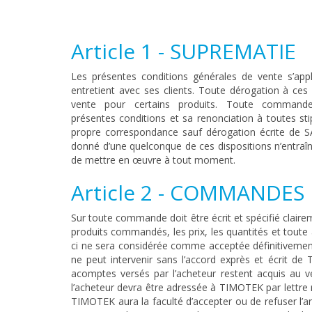
Article 1 - SUPREMATIE
Les présentes conditions générales de vente s’app
entretient avec ses clients. Toute dérogation à ces 
vente pour certains produits. Toute commande
présentes conditions et sa renonciation à toutes st
propre correspondance sauf dérogation écrite de
donné d’une quelconque de ces dispositions n’entraî
de mettre en œuvre à tout moment.
Article 2 - COMMANDES
Sur toute commande doit être écrit et spécifié claireme
produits commandés, les prix, les quantités et toute
ci ne sera considérée comme acceptée définitiveme
ne peut intervenir sans l’accord exprès et écrit de
acomptes versés par l’acheteur restent acquis au 
l’acheteur devra être adressée à TIMOTEK par lettre
TIMOTEK aura la faculté d’accepter ou de refuser l’a