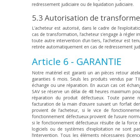
redressement judiciaire ou de liquidation judiciaire.
5.3 Autorisation de transforme
L’acheteur est autorisé, dans le cadre de l’exploita
cas de transformation, l’acheteur s’engage à régler i
toute autre intervention d’un tiers, l’acheteur est t
retirée automatiquement en cas de redressement judici
Article 6 - GARANTIE
Notre matériel est garanti un an pièces retour atelie
garanties 6 mois. Seuls les produits vendus par 
échange ou une réparation. En aucun cas cet échange
SAV se réserve un délai de 48 heures maximum pour 
réparation du produit défectueux. Toute panne n
facturation de la main d’œuvre suivant un forfait de
provient de l’acheteur, si le vice de fonctionnemen
fonctionnement défectueux provient de l’usure normal
si le fonctionnement défectueux résulte de la force 
logiciels ou de systèmes d’exploitation ne sont pa
l’intervention. Tous les éléments nécessaires (licen