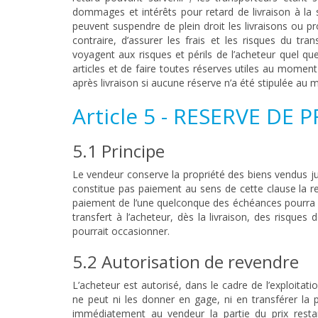
dommages et intérêts pour retard de livraison à la 
peuvent suspendre de plein droit les livraisons ou pr
contraire, d’assurer les frais et les risques du tr
voyagent aux risques et périls de l’acheteur quel que 
articles et de faire toutes réserves utiles au moment
après livraison si aucune réserve n’a été stipulée a
Article 5 - RESERVE DE 
5.1 Principe
Le vendeur conserve la propriété des biens vendus jusq
constitue pas paiement au sens de cette clause la rem
paiement de l’une quelconque des échéances pourra en
transfert à l’acheteur, dès la livraison, des risque
pourrait occasionner.
5.2 Autorisation de revendre
L’acheteur est autorisé, dans le cadre de l’exploitat
ne peut ni les donner en gage, ni en transférer la p
immédiatement au vendeur la partie du prix resta