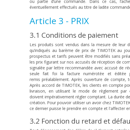
ou partie d’une commande. Dans ce cas, l’ache
éventuellement effectués au titre de ladite command
Article 3 - PRIX
3.1 Conditions de paiement
Les produits sont vendus dans la mesure de leur d
qu’indiqués au barème de prix de TIMOTEK au jour 
prospectus et tarifs peuvent être modifiés sans préa
les prix figurant sur nos accusés de réception de co
signalée par lettre recommandée avec accusé de réce
seule fait foi la facture numérotée et édité
remis préalablement. Après ouverture de compte, 
Après accord de TIMOTEK, les clients en compte pour
livraison, en utilisant le mode de règlement par
doivent impérativement régler comptant. La durée de
création. Pour pouvoir utiliser un avoir chez TIMOTEK
ce dernier puisse le prendre en compte et l'affecter
3.2 Fonction du retard et défa