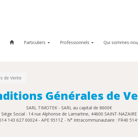
Particuliers
Professionnels
Qui sommes-nou
es de Vente
ditions Générales de V
SARL TIMOTEK - SARL au capital de 8600€
Siège Social : 14 rue Alphonse de Lamartine, 44600 SAINT-NAZAIRE
: 514 143 627 00024 - APE 9511Z - N° Intracommunautaire : FR40 51